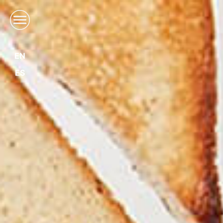
EN
ES