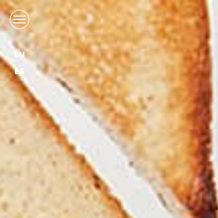
EN
ES