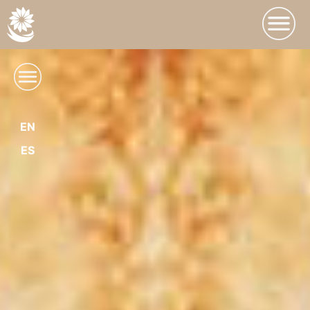
EN
ES