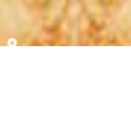
DESCUBRE CÓMO
MAXIMIZAR TUS
GANANCIAS EN PIN
UP CASINO EL