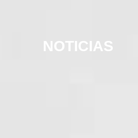
NOTICIAS