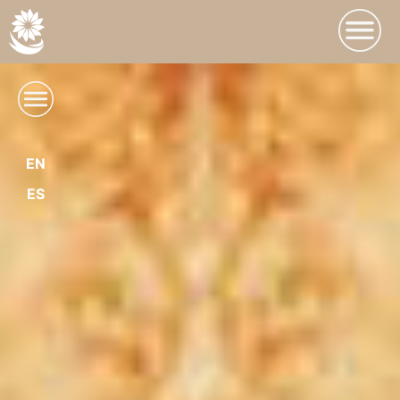
EN
ES