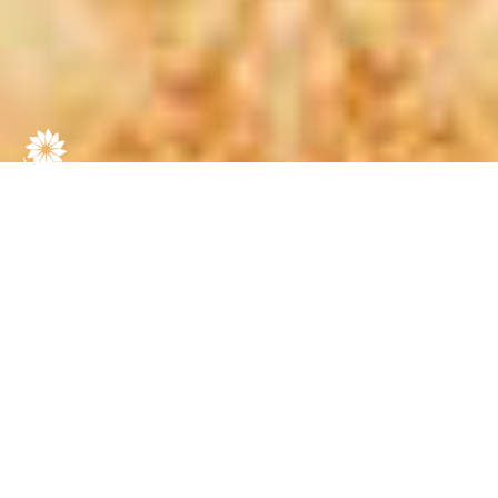
DESCUBRE LOS
SECRETOS PARA
GANAR: CONSEJOS
ESENCIALES DE