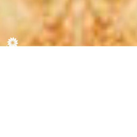
PROMOCIONES DE
WESTACE PARA
2026: DESBLOQUEA
INCREÍBLES BONOS