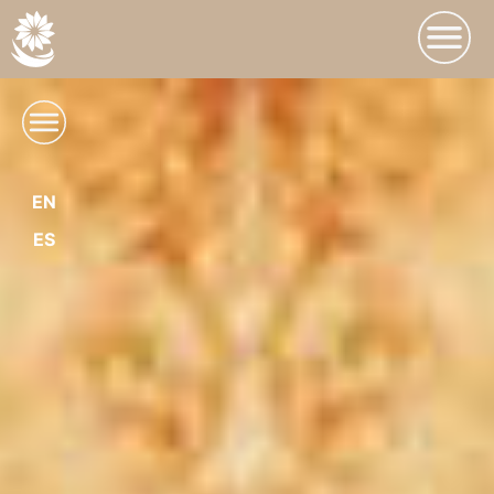
EN
ES