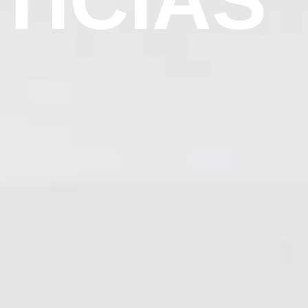
TICIAS