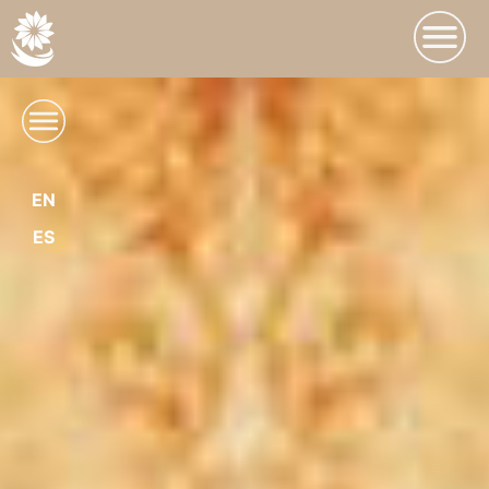
EN
ES