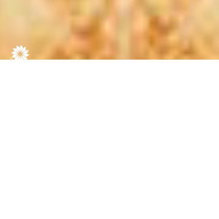
MOVILIDAD EN
CHICKEN ROAD:
DESCARGUE LA
APLICACIÓN PARA
UN BREVE ACCESO Y