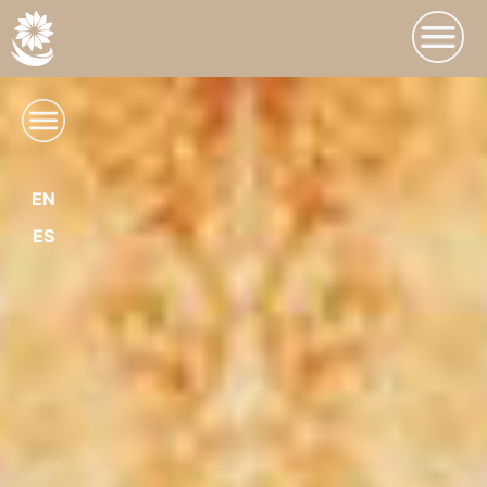
EN
ES