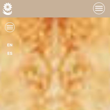
EN
ES