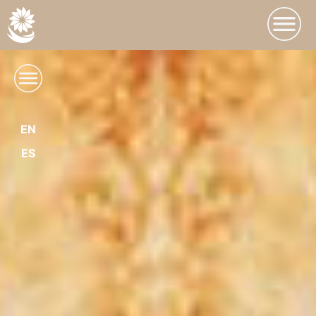
EN
ES