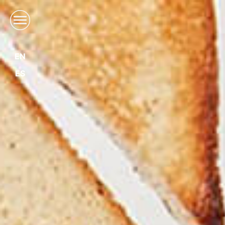
EN
ES