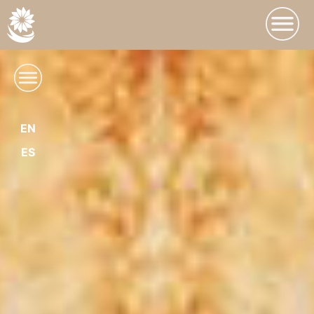
EN
ES