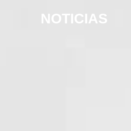
NOTICIAS