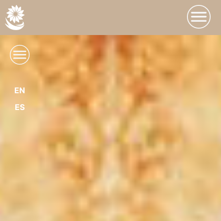
EN
ES