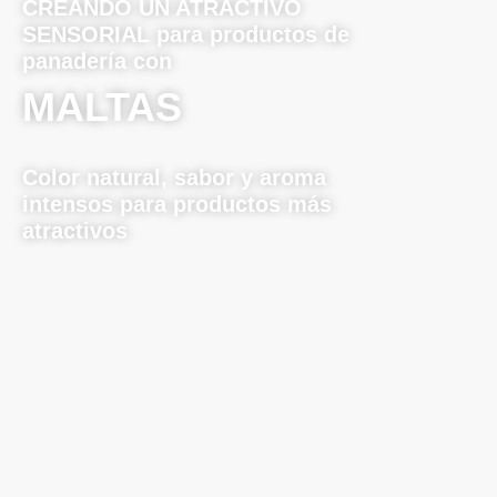
CREANDO UN ATRACTIVO
SENSORIAL para productos de
panadería con
MALTAS
Color natural, sabor y aroma
intensos para productos más
atractivos